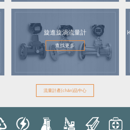
旋進旋渦流量計
查找更多
流量計產(chǎn)品中心