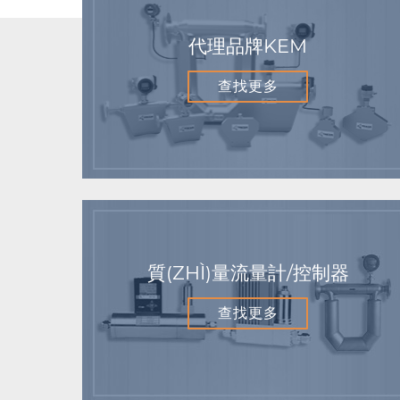
代理品牌KEM
查找更多
質(ZHÌ)量流量計/控制器
查找更多