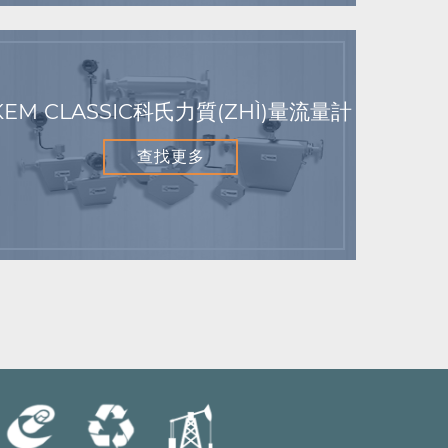
KEM CLASSIC科氏力質(ZHÌ)量流量計
查找更多