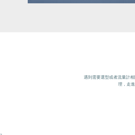
遇到需要選型或者流量計相關(guā
理，走進