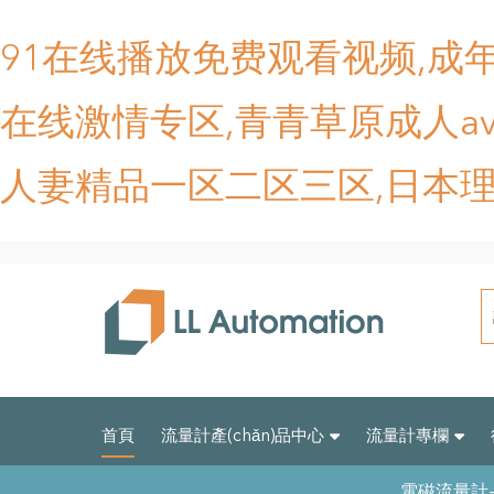
91在线播放免费观看视频,成年
在线激情专区,青青草原成人av
人妻精品一区二区三区,日本
首頁
流量計產(chǎn)品中心
流量計專欄
電磁流量計-