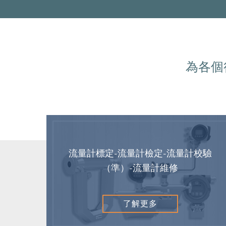
為各個行
流量計標定-流量計檢定-流量計校驗
（準）-流量計維修
了解更多