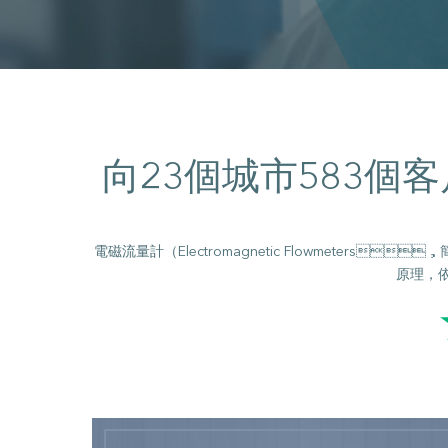
向
個城市
個客
23
583
電磁流量計（Electromagnetic Flowmeters
原理，依