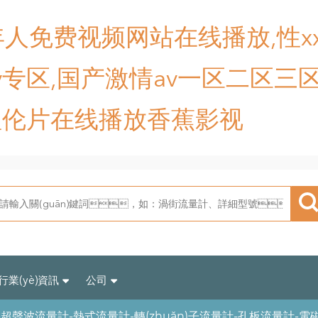
人免费视频网站在线播放,性xx
专区,国产激情av一区二区三区
理伦片在线播放香蕉影视
行業(yè)資訊
公司
超聲波流量計-熱式流量計-轉(zhuǎn)子流量計-孔板流量計-